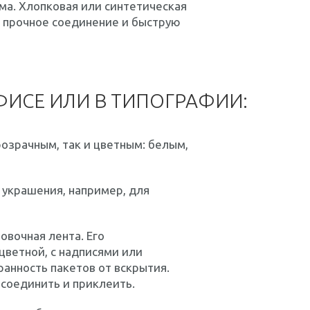
ма. Хлопковая или синтетическая
т прочное соединение и быструю
ФИСЕ ИЛИ В ТИПОГРАФИИ:
озрачным, так и цветным: белым,
украшения, например, для
овочная лента. Его
цветной, с надписями или
анность пакетов от вскрытия.
соединить и приклеить.