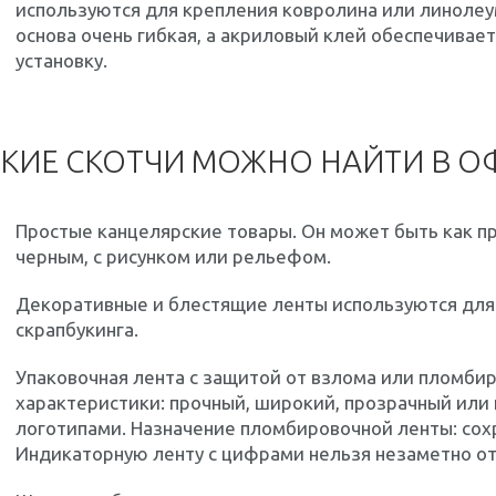
используются для крепления ковролина или линолеу
основа очень гибкая, а акриловый клей обеспечивае
установку.
КИЕ СКОТЧИ МОЖНО НАЙТИ В О
Простые канцелярские товары. Он может быть как пр
черным, с рисунком или рельефом.
Декоративные и блестящие ленты используются для 
скрапбукинга.
Упаковочная лента с защитой от взлома или пломбир
характеристики: прочный, широкий, прозрачный или 
логотипами. Назначение пломбировочной ленты: сохр
Индикаторную ленту с цифрами нельзя незаметно от