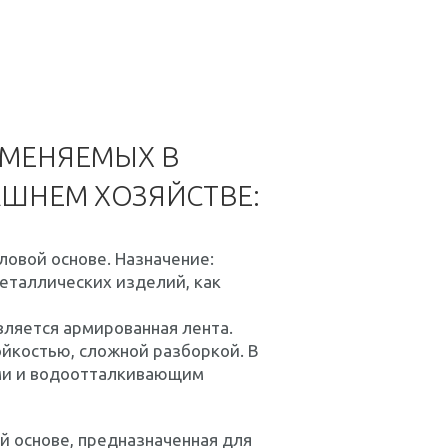
ИМЕНЯЕМЫХ В
АШНЕМ ХОЗЯЙСТВЕ:
ловой основе. Назначение:
еталлических изделий, как
вляется армированная лента.
йкостью, сложной разборкой. В
ами и водоотталкивающим
ой основе, предназначенная для