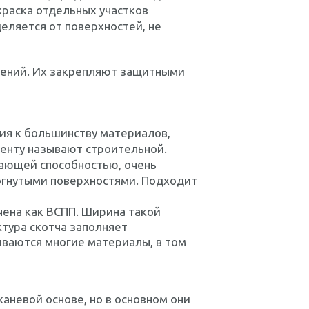
краска отдельных участков
еляется от поверхностей, не
щений. Их закрепляют защитными
ия к большинству материалов,
 ленту называют строительной.
ающей способностью, очень
изогнутыми поверхностями. Подходит
чена как ВСПП. Ширина такой
ктура скотча заполняет
ваются многие материалы, в том
каневой основе, но в основном они