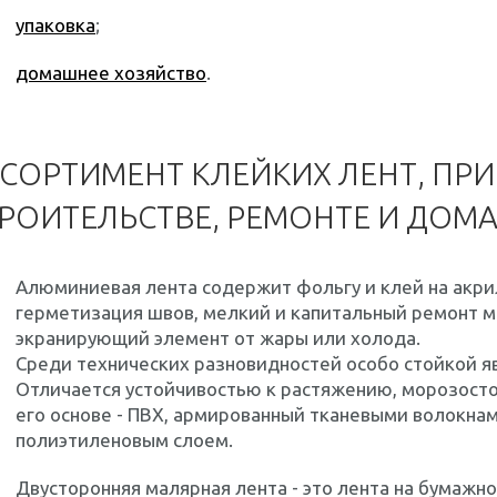
упаковка
;
домашнее хозяйство
.
СОРТИМЕНТ КЛЕЙКИХ ЛЕНТ, ПР
РОИТЕЛЬСТВЕ, РЕМОНТЕ И ДОМ
Алюминиевая лента содержит фольгу и клей на акри
герметизация швов, мелкий и капитальный ремонт м
экранирующий элемент от жары или холода.
Среди технических разновидностей особо стойкой я
Отличается устойчивостью к растяжению, морозосто
его основе - ПВХ, армированный тканевыми волокн
полиэтиленовым слоем.
Двусторонняя малярная лента - это лента на бумажн