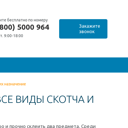
ите бесплатно по номеру
(800) 5000 964
т. 9:00-18:00
их назначение
СЕ ВИДЫ СКОТЧА И
ро и прочно склеить два предмета. Среди