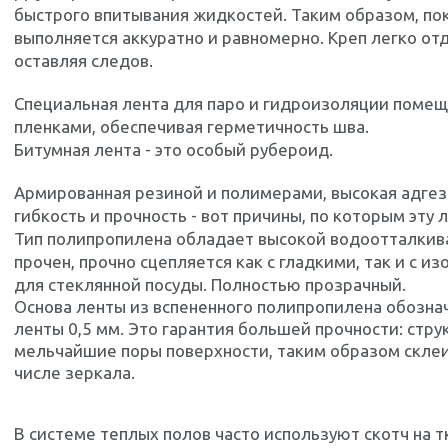
быстрого впитывания жидкостей. Таким образом, по
выполняется аккуратно и равномерно. Креп легко отд
оставляя следов.
Специальная лента для паро и гидроизоляции поме
пленками, обеспечивая герметичность шва.
Битумная лента - это особый рубероид.
Армированная резиной и полимерами, высокая адгез
гибкость и прочность - вот причины, по которым эту
Тип полипропилена обладает высокой водоотталкив
прочен, прочно сцепляется как с гладкими, так и с 
для стеклянной посуды. Полностью прозрачный.
Основа ленты из вспененного полипропилена обозна
ленты 0,5 мм. Это гарантия большей прочности: стру
мельчайшие поры поверхности, таким образом склеи
числе зеркала.
В системе теплых полов часто используют скотч на т