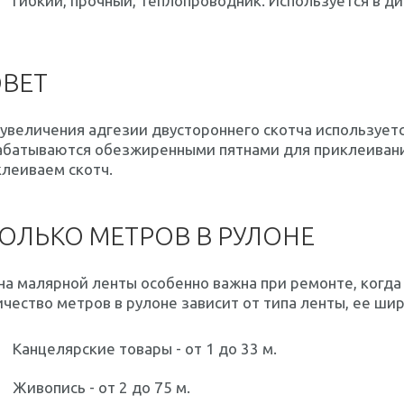
гибкий, прочный, теплопроводник. Используется в ди
ВЕТ
увеличения адгезии двустороннего скотча используетс
абатываются обезжиренными пятнами для приклеивания
леиваем скотч.
ОЛЬКО МЕТРОВ В РУЛОНЕ
а малярной ленты особенно важна при ремонте, когда
чество метров в рулоне зависит от типа ленты, ее ши
Канцелярские товары - от 1 до 33 м.
Живопись - от 2 до 75 м.