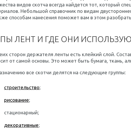
ества видов скотча всегда найдется тот, который сп
риалов. Небольшой справочник по видам двустороннег
кже способам нанесения поможет вам в этом разобрать
ПЫ ЛЕНТ И ГДЕ ОНИ ИСПОЛЬЗУ
еих сторон держателя ленты есть клейкий слой. Состав
сит от самой основы. Это может быть бумага, ткань, а
азначению все скотчи делятся на следующие группы:
строительство
;
рисование
;
стационарный;
декоративные
;