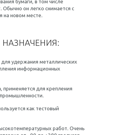
ания бумаги, в том числе
 Обычно он легко снимается с
я на новом месте.
 НАЗНАЧЕНИЯ:
м для удержания металлических
епления информационных
а, применяется для крепления
й промышленности.
пользуется как тестовый
высокотемпературных работ. Очень