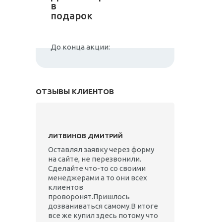
в
подарок
До конца акции:
ОТЗЫВЫ КЛИЕНТОВ
ЛИТВИНОВ ДМИТРИЙ
Оставлял заявку через форму
на сайте, не перезвонили.
Сделайте что-то со своими
менеджерами а то они всех
клиентов
проворонят.Пришлось
дозваниваться самому.В итоге
все же купил здесь потому что