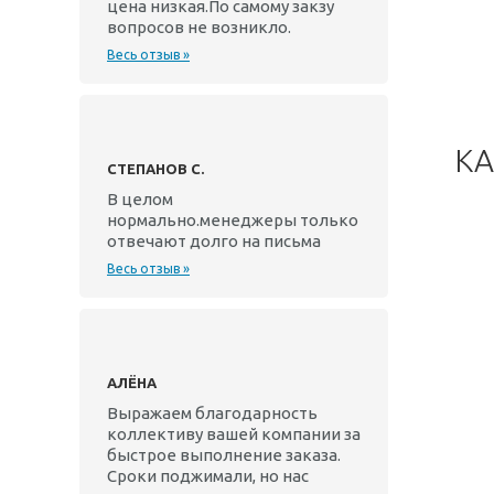
цена низкая.По самому закзу
вопросов не возникло.
Весь отзыв »
КА
СТЕПАНОВ С.
В целом
нормально.менеджеры только
отвечают долго на письма
Весь отзыв »
АЛЁНА
Выражаем благодарность
коллективу вашей компании за
быстрое выполнение заказа.
Сроки поджимали, но нас