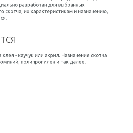
ециально разработан для выбранных
о скотча, их характеристикам и назначению,
ся.
ЮТСЯ
 клея - каучук или акрил. Назначение скотча
люминий, полипропилен и так далее.