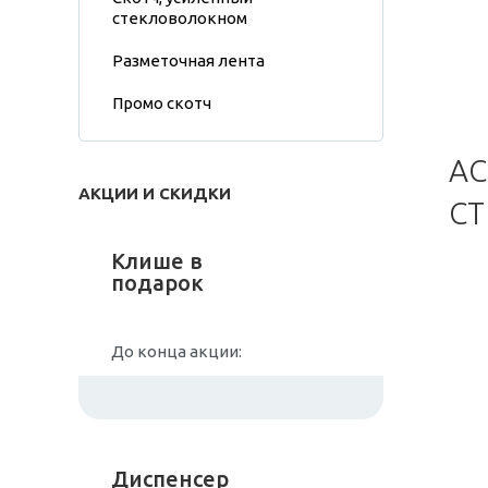
стекловолокном
Разметочная лента
Промо скотч
АС
АКЦИИ И СКИДКИ
СТ
Клише в
подарок
До конца акции:
Диспенсер