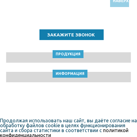
НАВЕРХ
Звоните по бесплатному номеру
8 (800) 5000 964
ПРОДУКЦИЯ
ИНФОРМАЦИЯ
ТПК Клейкие ленты © Магнитогорск, 2010-2026
Пользовательское соглашение
Продолжая использовать наш сайт, вы даёте согласие на
обработку файлов cookie в целях функционирования
сайта и сбора статистики в соответствии с
политикой
конфиденциальности