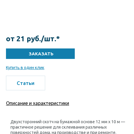
от 21 руб./шт.*
Купить в один клик
Статьи
Описание и характеристики
Двухсторонний скотч на бумажной основе 12 мм х 10 м —
практичное решение для склеивания различных
поверхностей дома, на производстве и при ремонте.