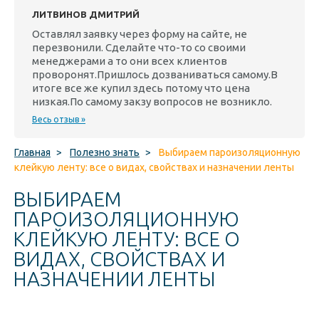
ЛИТВИНОВ ДМИТРИЙ
Оставлял заявку через форму на сайте, не
перезвонили. Сделайте что-то со своими
менеджерами а то они всех клиентов
проворонят.Пришлось дозваниваться самому.В
итоге все же купил здесь потому что цена
низкая.По самому закзу вопросов не возникло.
Весь отзыв »
Главная
>
Полезно знать
>
Выбираем пароизоляционную
клейкую ленту: все о видах, свойствах и назначении ленты
ВЫБИРАЕМ
ПАРОИЗОЛЯЦИОННУЮ
КЛЕЙКУЮ ЛЕНТУ: ВСЕ О
ВИДАХ, СВОЙСТВАХ И
НАЗНАЧЕНИИ ЛЕНТЫ