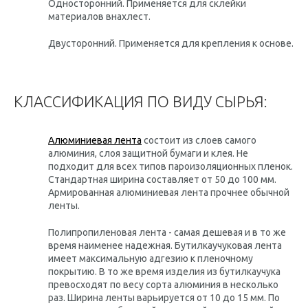
Односторонний. Применяется для склейки
материалов внахлест.
Двусторонний. Применяется для крепления к основе.
КЛАССИФИКАЦИЯ ПО ВИДУ СЫРЬЯ:
Алюминиевая лента
состоит из слоев самого
алюминия, слоя защитной бумаги и клея. Не
подходит для всех типов пароизоляционных пленок.
Стандартная ширина составляет от 50 до 100 мм.
Армированная алюминиевая лента прочнее обычной
ленты.
Полипропиленовая лента - самая дешевая и в то же
время наименее надежная. Бутилкаучуковая лента
имеет максимальную адгезию к пленочному
покрытию. В то же время изделия из бутилкаучука
превосходят по весу сорта алюминия в несколько
раз. Ширина ленты варьируется от 10 до 15 мм. По