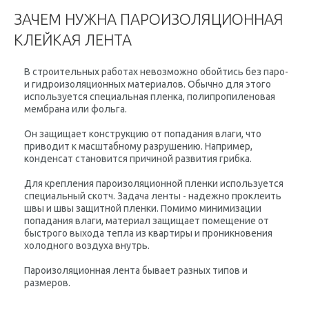
ЗАЧЕМ НУЖНА ПАРОИЗОЛЯЦИОННАЯ
КЛЕЙКАЯ ЛЕНТА
В строительных работах невозможно обойтись без паро-
и гидроизоляционных материалов. Обычно для этого
используется специальная пленка, полипропиленовая
мембрана или фольга.
Он защищает конструкцию от попадания влаги, что
приводит к масштабному разрушению. Например,
конденсат становится причиной развития грибка.
Для крепления пароизоляционной пленки используется
специальный скотч. Задача ленты - надежно проклеить
швы и швы защитной пленки. Помимо минимизации
попадания влаги, материал защищает помещение от
быстрого выхода тепла из квартиры и проникновения
холодного воздуха внутрь.
Пароизоляционная лента бывает разных типов и
размеров.