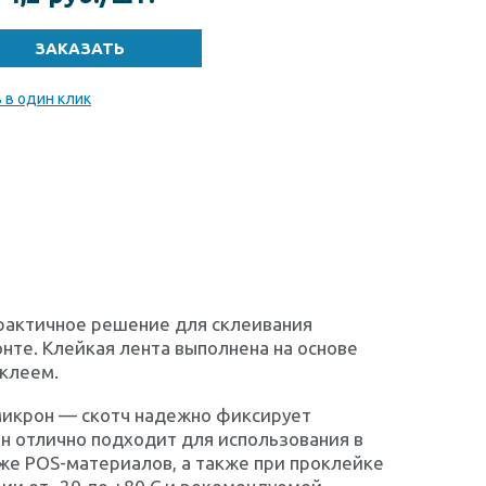
 в один клик
практичное решение для склеивания
нте. Клейкая лента выполнена на основе
 клеем.
 микрон — скотч надежно фиксирует
 Он отлично подходит для использования в
же POS-материалов, а также при проклейке