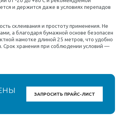
ии от -20 до +80 C и рекомендуемой
ается и держится даже в условиях перепадов
ость склеивания и простоту применения. Не
ами, а благодаря бумажной основе безопасен
актной намотке длиной 25 метров, что удобно
я. Срок хранения при соблюдении условий —
ЕНЫ