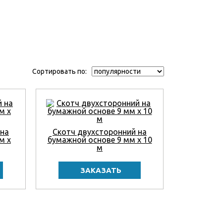
Сортировать по:
 на
Скотч двухсторонний на
м x
бумажной основе 9 мм x 10
м