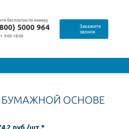
ите бесплатно по номеру
(800) 5000 964
т. 9:00-18:00
А БУМАЖНОЙ ОСНОВЕ
74,2 руб./шт.*