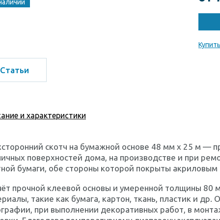
наличии
Купить
Статьи
ание и характеристики
сторонний скотч на бумажной основе 48 мм х 25 м — 
ичных поверхностей дома, на производстве и при ремо
ной бумаги, обе стороны которой покрыты акриловым
чёт прочной клеевой основы и умеренной толщины 80
риалы, такие как бумага, картон, ткань, пластик и др.
графии, при выполнении декоративных работ, в монта